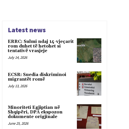
Latest news
ERRC: Sulmi ndaj 14-vjeçarit
rom duhet të hetohet si
tentativë vrasjeje
July 14, 2026
ECSR: Suedia diskriminoi
migrantët romë
July 13, 2026
Minoriteti Egjiptian në
Shqipëri, DPA ekspozon
dokumente origjinale
June 25, 2026