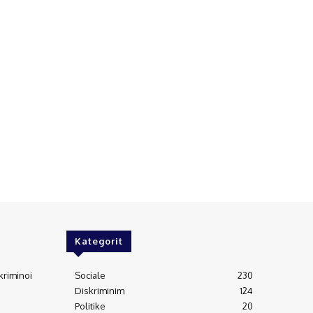
Kategorit
kriminoi
Sociale
230
Diskriminim
124
Politike
20