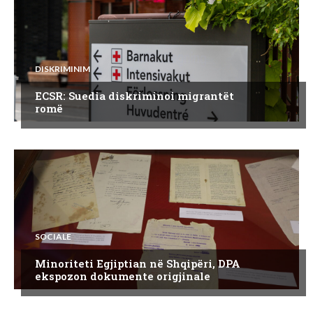
DISKRIMINIM
ECSR: Suedia diskriminoi migrantët
romë
SOCIALE
Minoriteti Egjiptian në Shqipëri, DPA
ekspozon dokumente origjinale