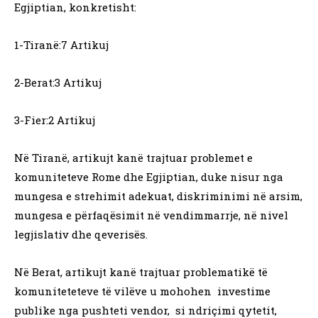
Egjiptian, konkretisht:
1-Tiranë:7 Artikuj
2-Berat:3 Artikuj
3-Fier:2 Artikuj
Në Tiranë, artikujt kanë trajtuar problemet e
komuniteteve Rome dhe Egjiptian, duke nisur nga
mungesa e strehimit adekuat, diskriminimi në arsim,
mungesa e përfaqësimit në vendimmarrje, në nivel
legjislativ dhe qeverisës.
Në Berat, artikujt kanë trajtuar problematikë të
komuniteteteve të vilëve u mohohen investime
publike nga pushteti vendor, si ndriçimi qytetit,