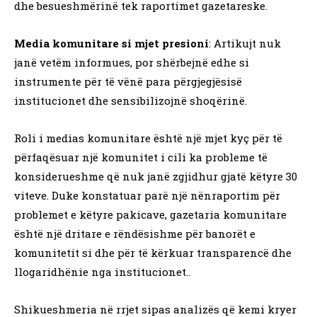
dhe besueshmërinë tek raportimet gazetareske.
Media komunitare si mjet presioni
: Artikujt nuk
janë vetëm informues, por shërbejnë edhe si
instrumente për të vënë para përgjegjësisë
institucionet dhe sensibilizojnë shoqërinë.
Roli i medias komunitare është një mjet kyç për të
përfaqësuar një komunitet i cili ka probleme të
konsiderueshme që nuk janë zgjidhur gjatë këtyre 30
viteve. Duke konstatuar parë një nënraportim për
problemet e këtyre pakicave, gazetaria komunitare
është një dritare e rëndësishme për banorët e
komunitetit si dhe për të kërkuar transparencë dhe
llogaridhënie nga institucionet..
Shikueshmeria në rrjet sipas analizës që kemi kryer