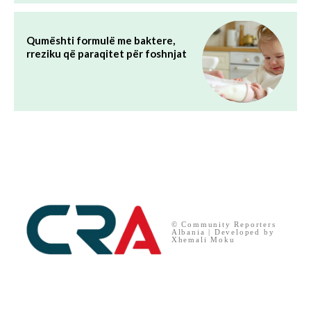
Qumështi formulë me baktere,
rreziku që paraqitet për foshnjat
© Community Reporters
Albania | Developed by
Xhemali Moku