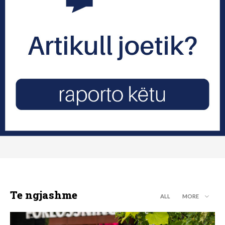
Te ngjashme
ALL
MORE