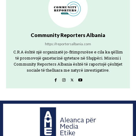
Community Reporters Albania
https://reportersalbania.com
C.R.A është një organizatë jo-fitimprurëse e cila ka qëllim
të promovojë gazetarinë qytetare në Shqipëri. Misioni i
Community Reporters Albania është të raportojë çështjet
sociale të thelluara me natyrë investigative.