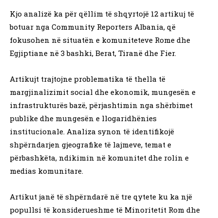
Kjo analizë ka për qëllim të shqyrtojë 12 artikuj të
botuar nga Community Reporters Albania, që
fokusohen në situatën e komuniteteve Rome dhe
Egjiptiane në 3 bashki, Berat, Tiranë dhe Fier.
Artikujt trajtojne problematika të thella të
margjinalizimit social dhe ekonomik, mungesën e
infrastrukturës bazë, përjashtimin nga shërbimet
publike dhe mungesën e llogaridhënies
institucionale. Analiza synon të identifikojë
shpërndarjen gjeografike të lajmeve, temat e
përbashkëta, ndikimin në komunitet dhe rolin e
medias komunitare.
Artikut janë të shpërndarë në tre qytete ku ka një
popullsi të konsiderueshme të Minoritetit Rom dhe