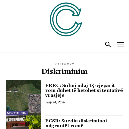
CATEGORY
Diskriminim
ERRC: Sulmi ndaj 14-vjeçarit
rom duhet të hetohet si tentativë
vrasjeje
July 14, 2026
DISKRIMINIM
ECSR: Suedia diskriminoi
migrantët romë