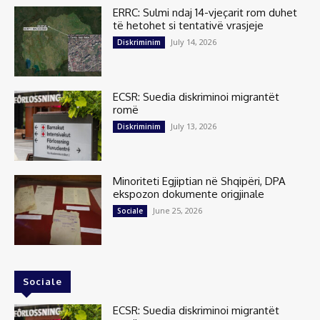
ERRC: Sulmi ndaj 14-vjeçarit rom duhet
të hetohet si tentativë vrasjeje
July 14, 2026
Diskriminim
ECSR: Suedia diskriminoi migrantët
romë
July 13, 2026
Diskriminim
Minoriteti Egjiptian në Shqipëri, DPA
ekspozon dokumente origjinale
June 25, 2026
Sociale
Sociale
ECSR: Suedia diskriminoi migrantët