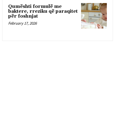
Qumështi formulë me
baktere, rreziku që paraqitet
për foshnjat
February 17, 2026