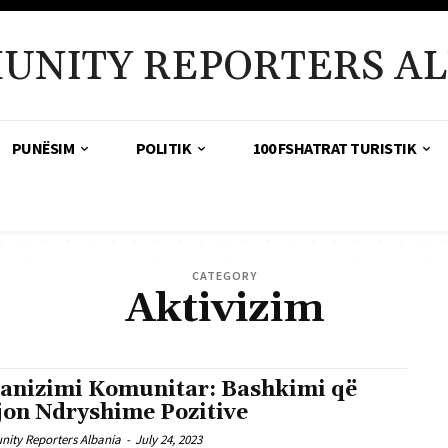
UNITY REPORTERS AL
PUNËSIM
POLITIK
100 FSHATRAT TURISTIK
CATEGORY
Aktivizim
anizimi Komunitar: Bashkimi që
jon Ndryshime Pozitive
ity Reporters Albania
-
July 24, 2023