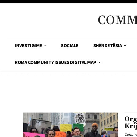
COMM
INVESTIGIME
SOCIALE
SHËNDETËSIA
ROMA COMMUNITY ISSUES DIGITAL MAP
Org
Kri
Commun