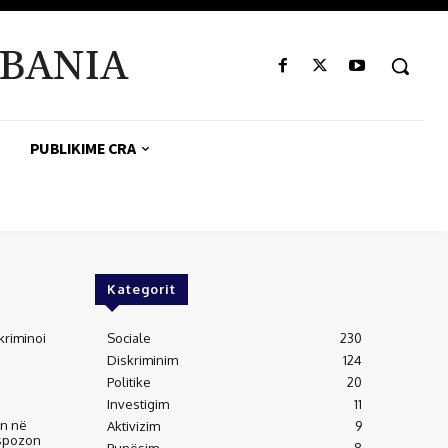
BANIA
PUBLIKIME CRA
Kategorit
kriminoi
Sociale
230
Diskriminim
124
Politike
20
Investigim
11
an në
Aktivizim
9
kspozon