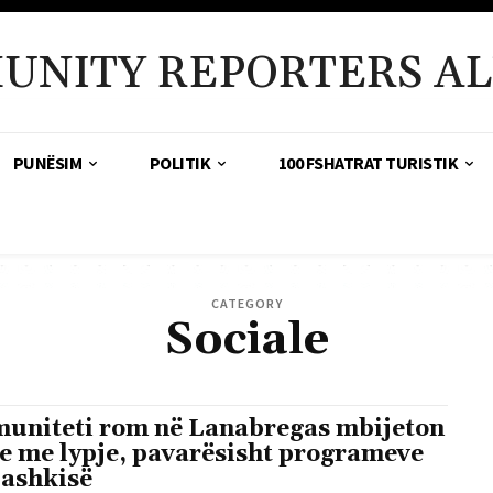
UNITY REPORTERS AL
PUNËSIM
POLITIK
100 FSHATRAT TURISTIK
CATEGORY
Sociale
uniteti rom në Lanabregas mbijeton
e me lypje, pavarësisht programeve
Bashkisë