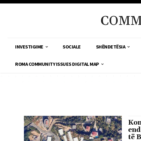
COMM
INVESTIGIME
SOCIALE
SHËNDETËSIA
ROMA COMMUNITY ISSUES DIGITAL MAP
Kom
end
të 