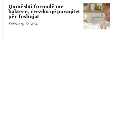
Qumështi formulë me
baktere, rreziku që paraqitet
për foshnjat
February 17, 2026