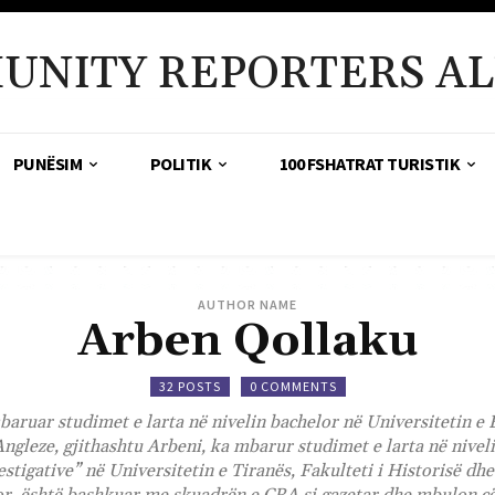
UNITY REPORTERS AL
PUNËSIM
POLITIK
100 FSHATRAT TURISTIK
AUTHOR NAME
Arben Qollaku
32 POSTS
0 COMMENTS
aruar studimet e larta në nivelin bachelor në Universitetin e E
ngleze, gjithashtu Arbeni, ka mbarur studimet e larta në nivel
stigative” në Universitetin e Tiranës, Fakulteti i Historisë dhe 