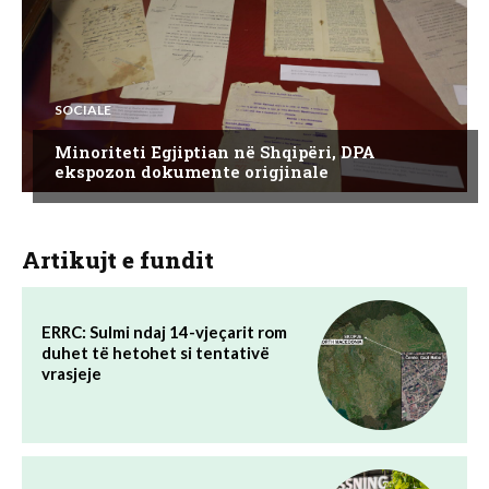
SOCIALE
Minoriteti Egjiptian në Shqipëri, DPA
ekspozon dokumente origjinale
Artikujt e fundit
ERRC: Sulmi ndaj 14-vjeçarit rom
duhet të hetohet si tentativë
vrasjeje