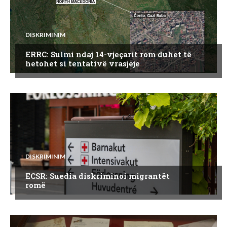
DISKRIMINIM
ERRC: Sulmi ndaj 14-vjeçarit rom duhet të
hetohet si tentativë vrasjeje
DISKRIMINIM
ECSR: Suedia diskriminoi migrantët
romë