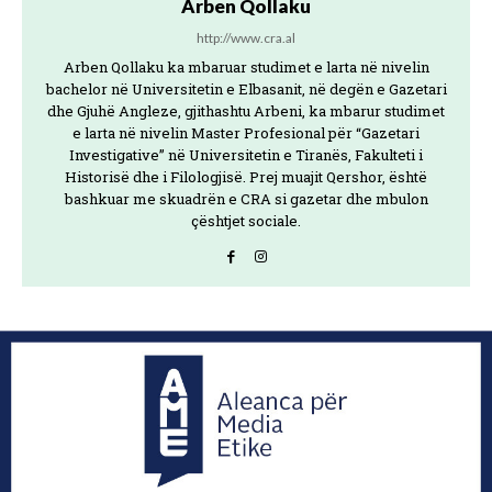
Arben Qollaku
http://www.cra.al
Arben Qollaku ka mbaruar studimet e larta në nivelin
bachelor në Universitetin e Elbasanit, në degën e Gazetari
dhe Gjuhë Angleze, gjithashtu Arbeni, ka mbarur studimet
e larta në nivelin Master Profesional për “Gazetari
Investigative” në Universitetin e Tiranës, Fakulteti i
Historisë dhe i Filologjisë. Prej muajit Qershor, është
bashkuar me skuadrën e CRA si gazetar dhe mbulon
çështjet sociale.