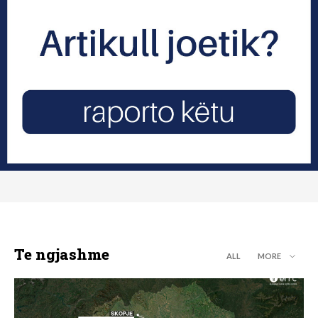
Te ngjashme
ALL
MORE