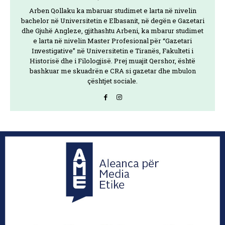
Arben Qollaku ka mbaruar studimet e larta në nivelin
bachelor në Universitetin e Elbasanit, në degën e Gazetari
dhe Gjuhë Angleze, gjithashtu Arbeni, ka mbarur studimet
e larta në nivelin Master Profesional për “Gazetari
Investigative” në Universitetin e Tiranës, Fakulteti i
Historisë dhe i Filologjisë. Prej muajit Qershor, është
bashkuar me skuadrën e CRA si gazetar dhe mbulon
çështjet sociale.