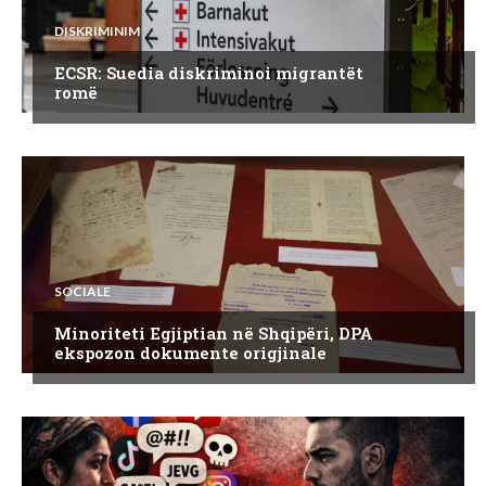
DISKRIMINIM
ECSR: Suedia diskriminoi migrantët
romë
SOCIALE
Minoriteti Egjiptian në Shqipëri, DPA
ekspozon dokumente origjinale