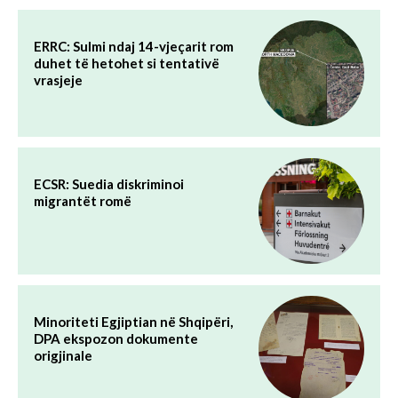
ERRC: Sulmi ndaj 14-vjeçarit rom
duhet të hetohet si tentativë
vrasjeje
ECSR: Suedia diskriminoi
migrantët romë
Minoriteti Egjiptian në Shqipëri,
DPA ekspozon dokumente
origjinale