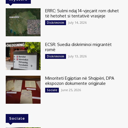
ERRC: Sulmi ndaj 14-vjeçarit rom duhet
të hetohet si tentativë vrasjeje
July 14, 2026
Diskriminim
ECSR: Suedia diskriminoi migrantët
romë
July 13, 2026
Diskriminim
Minoriteti Egjiptian në Shqipëri, DPA
ekspozon dokumente origjinale
June 25, 2026
Sociale
Sociale