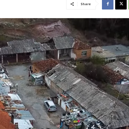
Share