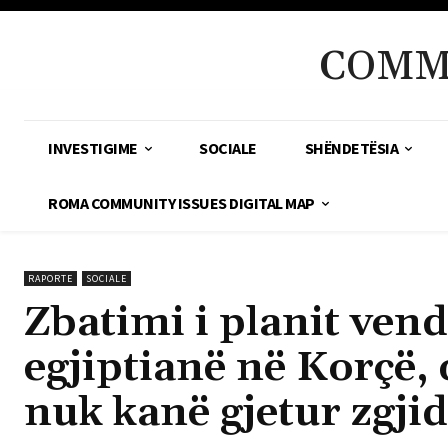
COMM
INVESTIGIME
SOCIALE
SHËNDETËSIA
ROMA COMMUNITY ISSUES DIGITAL MAP
RAPORTE
SOCIALE
Zbatimi i planit ven
egjiptianë në Korçë, 
nuk kanë gjetur zgji