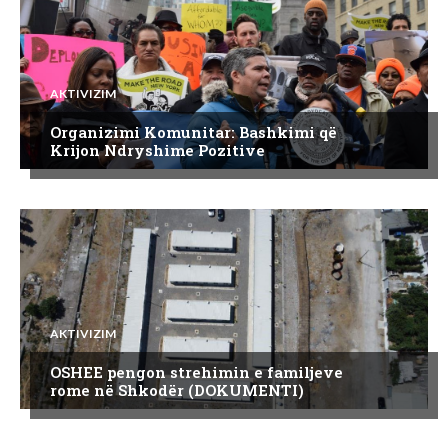
AKTIVIZIM
Organizimi Komunitar: Bashkimi që
Krijon Ndryshime Pozitive
AKTIVIZIM
OSHEE pengon strehimin e familjeve
rome në Shkodër (DOKUMENTI)