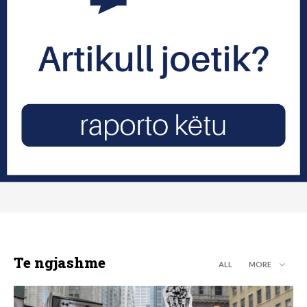
Te ngjashme
ALL
MORE