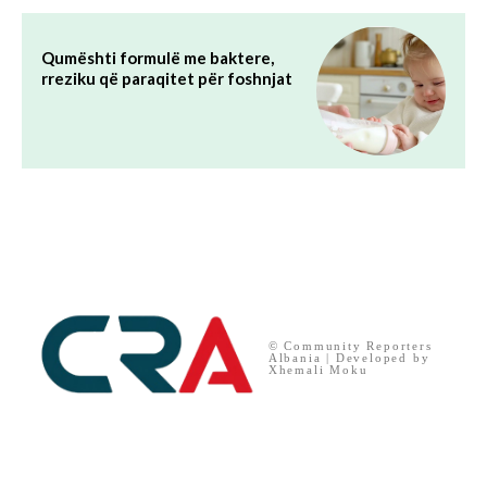
Qumështi formulë me baktere,
rreziku që paraqitet për foshnjat
© Community Reporters
Albania | Developed by
Xhemali Moku