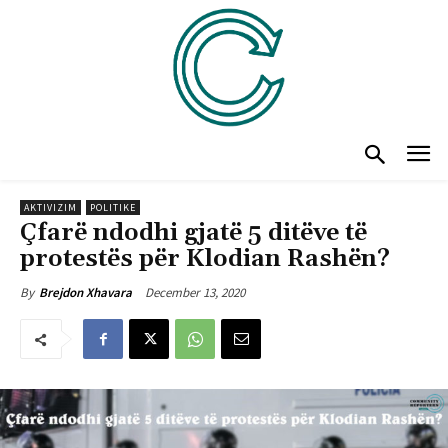
AKTIVIZIM
POLITIKE
Çfarë ndodhi gjatë 5 ditëve të
protestës për Klodian Rashën?
December 13, 2020
By
Brejdon Xhavara