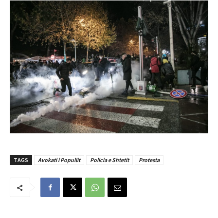
TAGS
Avokati i Popullit
Policia e Shtetit
Protesta