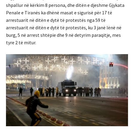
shpallur në kërkim 8 persona, dhe ditën e djeshme Gjykata
Penale e Tiranës ka dhënë masat e sigurisë për 17 të
arrestuarit në ditën e dytë të protestës nga 59 të
arrestuarit në ditën e dytë të protestës, ku 3 janë lënë në
burg, 5 në arrest shtëpie dhe 9 në detyrim paraqitje, mes
tyre 2 të mitur.