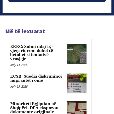
Më të lexuarat
ERRC: Sulmi ndaj 14-
vjeçarit rom duhet të
hetohet si tentativë
vrasjeje
July 14, 2026
ECSR: Suedia diskriminoi
migrantët romë
July 13, 2026
Minoriteti Egjiptian në
Shqipëri, DPA ekspozon
dokumente origjinale