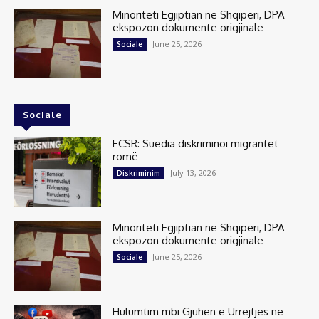
Minoriteti Egjiptian në Shqipëri, DPA
ekspozon dokumente origjinale
June 25, 2026
Sociale
Sociale
ECSR: Suedia diskriminoi migrantët
romë
July 13, 2026
Diskriminim
Minoriteti Egjiptian në Shqipëri, DPA
ekspozon dokumente origjinale
June 25, 2026
Sociale
Hulumtim mbi Gjuhën e Urrejtjes në