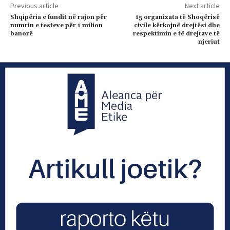
Previous article
Next article
Shqipëria e fundit në rajon për
15 organizata të Shoqërisë
numrin e testeve për 1 milion
civile kërkojnë drejtësi dhe
banorë
respektimin e të drejtave të
njeriut