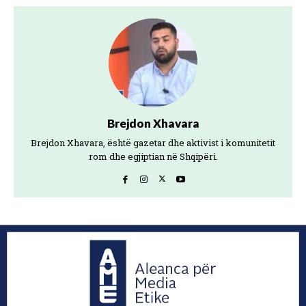
Brejdon Xhavara
Brejdon Xhavara, është gazetar dhe aktivist i komunitetit
rom dhe egjiptian në Shqipëri.