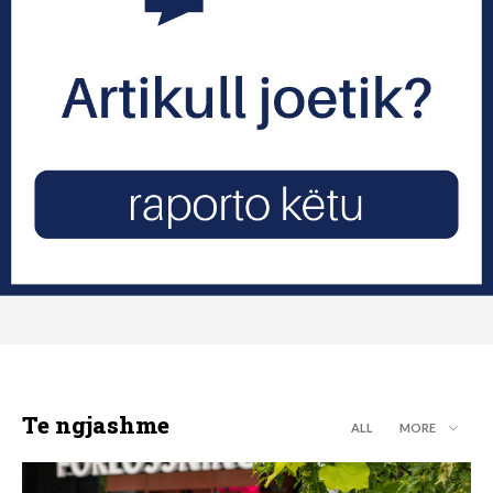
Te ngjashme
ALL
MORE