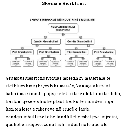
Skema e Riciklimit
Grumbulluesit individual mbledhin materiale të
riciklueshme (kryesisht metale, kanaçe alumini,
bateri makinash, pajisje elektrike e elektronike, letër,
karton, qese e shishe plastike, ku të munden: nga
kontenieret e mbetjeve në rrugë e lagje,
vendgrumbullimet dhe landfillet e mbetjeve, mjedisi,
qoshet e rrugëve, zonat ish-industriale apo ato