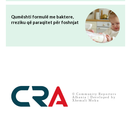
Qumështi formulë me baktere,
rreziku që paraqitet për foshnjat
© Community Reporters
Albania | Developed by
Xhemali Moku