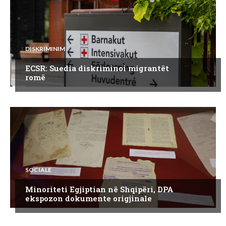
DISKRIMINIM
ECSR: Suedia diskriminoi migrantët
romë
SOCIALE
Minoriteti Egjiptian në Shqipëri, DPA
ekspozon dokumente origjinale