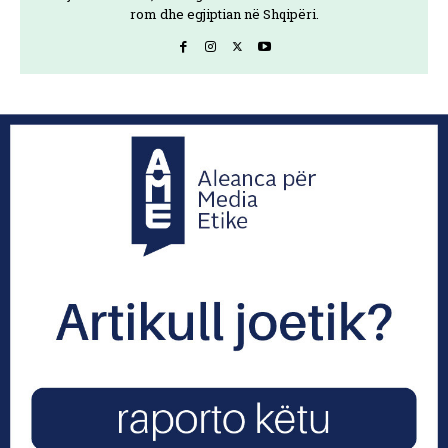
rom dhe egjiptian në Shqipëri.