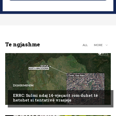
Te ngjashme
ALL
MORE
DISKRIMINIM
ERRC: Sulmi ndaj 14-vjeçarit rom duhet të
hetohet si tentativë vrasjeje