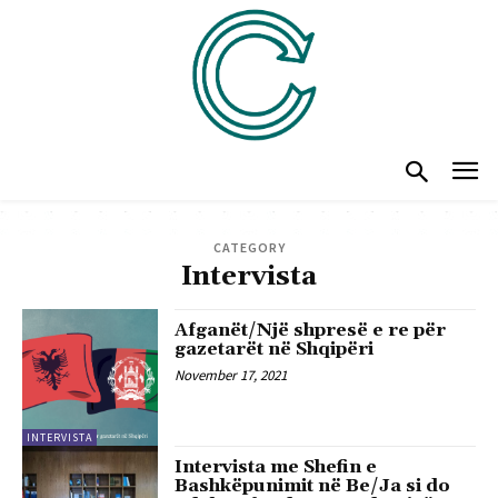
CATEGORY
Intervista
Afganët/Një shpresë e re për
gazetarët në Shqipëri
November 17, 2021
INTERVISTA
Intervista me Shefin e
Bashkëpunimit në Be/Ja si do