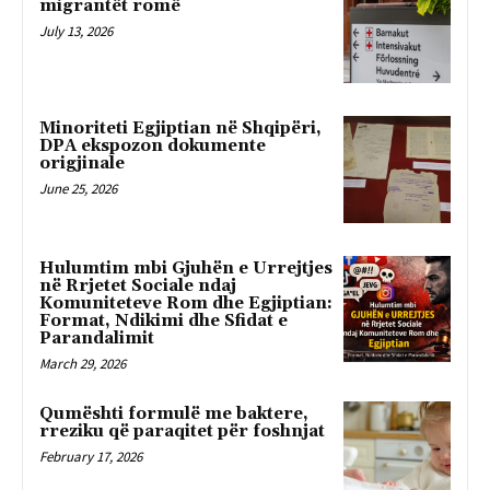
migrantët romë
July 13, 2026
Minoriteti Egjiptian në Shqipëri,
DPA ekspozon dokumente
origjinale
June 25, 2026
Hulumtim mbi Gjuhën e Urrejtjes
në Rrjetet Sociale ndaj
Komuniteteve Rom dhe Egjiptian:
Format, Ndikimi dhe Sfidat e
Parandalimit
March 29, 2026
Qumështi formulë me baktere,
rreziku që paraqitet për foshnjat
February 17, 2026