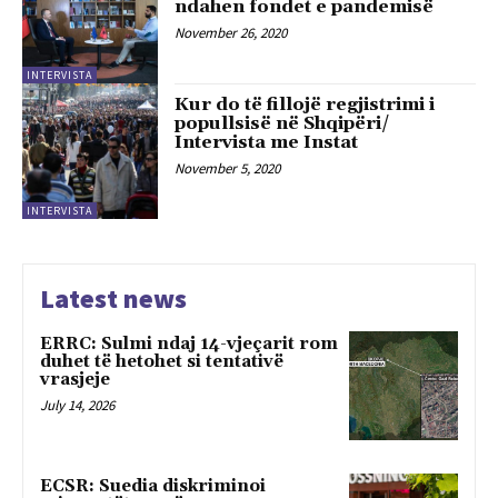
ndahen fondet e pandemisë
November 26, 2020
INTERVISTA
Kur do të fillojë regjistrimi i
popullsisë në Shqipëri/
Intervista me Instat
November 5, 2020
INTERVISTA
Latest news
ERRC: Sulmi ndaj 14-vjeçarit rom
duhet të hetohet si tentativë
vrasjeje
July 14, 2026
ECSR: Suedia diskriminoi