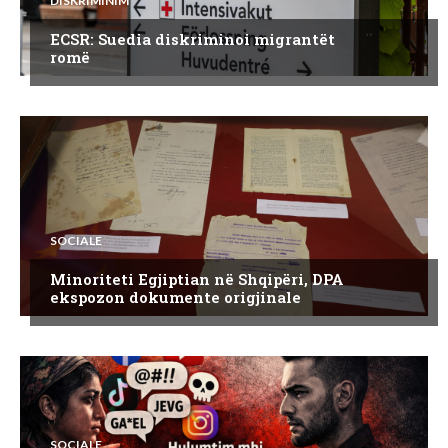
DISKRIMINIM
ECSR: Suedia diskriminoi migrantët
romë
SOCIALE
Minoriteti Egjiptian në Shqipëri, DPA
ekspozon dokumente origjinale
SOCIALE