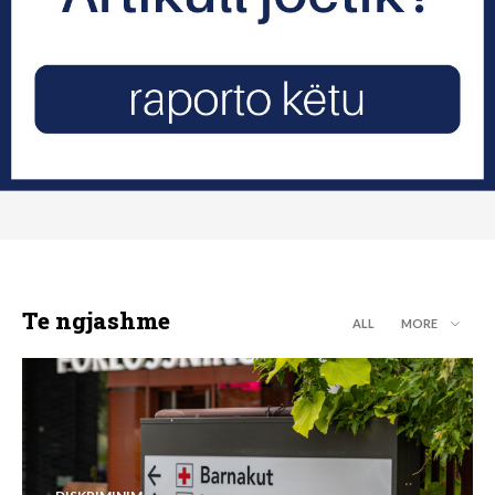
Te ngjashme
ALL
MORE