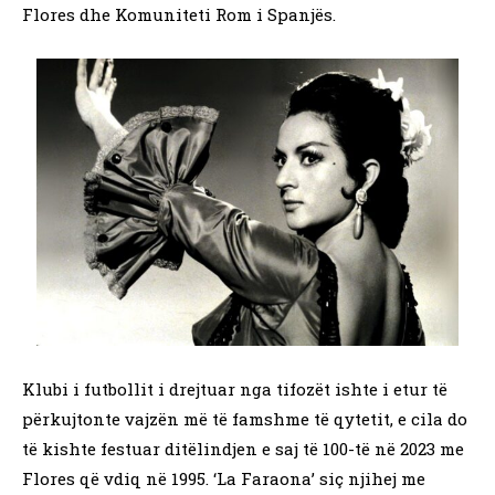
Flores dhe Komuniteti Rom i Spanjës.
Klubi i futbollit i drejtuar nga tifozët ishte i etur të
përkujtonte vajzën më të famshme të qytetit, e cila do
të kishte festuar ditëlindjen e saj të 100-të në 2023 me
Flores që vdiq në 1995. ‘La Faraona’ siç njihej me