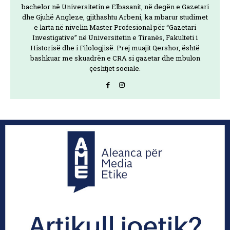
bachelor në Universitetin e Elbasanit, në degën e Gazetari
dhe Gjuhë Angleze, gjithashtu Arbeni, ka mbarur studimet
e larta në nivelin Master Profesional për “Gazetari
Investigative” në Universitetin e Tiranës, Fakulteti i
Historisë dhe i Filologjisë. Prej muajit Qershor, është
bashkuar me skuadrën e CRA si gazetar dhe mbulon
çështjet sociale.