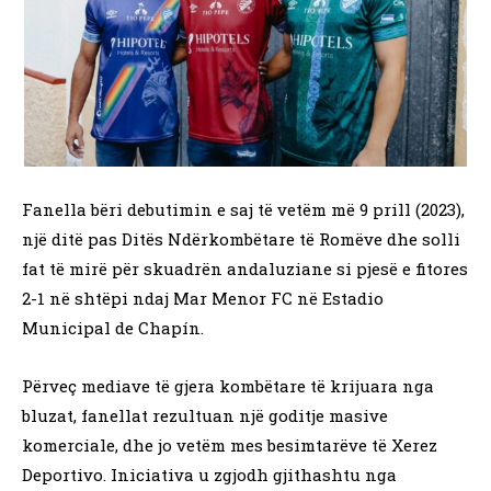
Fanella bëri debutimin e saj të vetëm më 9 prill (2023),
një ditë pas Ditës Ndërkombëtare të Romëve dhe solli
fat të mirë për skuadrën andaluziane si pjesë e fitores
2-1 në shtëpi ndaj Mar Menor FC në Estadio
Municipal de Chapín.
Përveç mediave të gjera kombëtare të krijuara nga
bluzat, fanellat rezultuan një goditje masive
komerciale, dhe jo vetëm mes besimtarëve të Xerez
Deportivo. Iniciativa u zgjodh gjithashtu nga