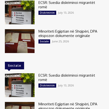
ECSR: Suedia diskriminoi migrantët
romë
July 13, 2026
Diskriminim
Minoriteti Egjiptian në Shqipëri, DPA
ekspozon dokumente origjinale
June 25, 2026
Sociale
Sociale
ECSR: Suedia diskriminoi migrantët
romë
July 13, 2026
Diskriminim
Minoriteti Egjiptian në Shqipëri, DPA
ekspozon dokumente origjinale