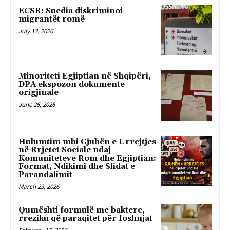
ECSR: Suedia diskriminoi
migrantët romë
July 13, 2026
Minoriteti Egjiptian në Shqipëri,
DPA ekspozon dokumente
origjinale
June 25, 2026
Hulumtim mbi Gjuhën e Urrejtjes
në Rrjetet Sociale ndaj
Komuniteteve Rom dhe Egjiptian:
Format, Ndikimi dhe Sfidat e
Parandalimit
March 29, 2026
Qumështi formulë me baktere,
rreziku që paraqitet për foshnjat