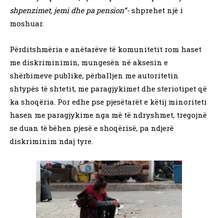
shpenzimet, jemi dhe pa pension”-
shprehet një i
moshuar.
Përditshmëria e anëtarëve të komunitetit rom haset
me diskriminimin, mungesën në aksesin e
shërbimeve publike, përballjen me autoritetin
shtypës të shtetit, me paragjykimet dhe steriotipet që
ka shoqëria. Por edhe pse pjesëtarët e këtij minoriteti
hasen me paragjykime nga më të ndryshmet, tregojnë
se duan të bëhen pjesë e shoqërisë, pa ndjerë
diskriminim ndaj tyre.