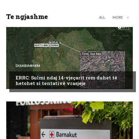
Te ngjashme
ALL
MORE
DISKRIMINIM
ERRC: Sulmi ndaj 14-vjeçarit rom duhet të
hetohet si tentativë vrasjeje