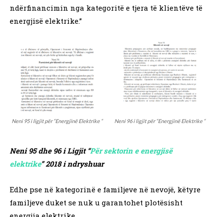
ndërfinancimin nga kategoritë e tjera të klientëve të
energjisë elektrike.”
Neni 95 i ligjit për “Energjinë Elektrike “
Neni 96 i ligjit për “Energjinë Elektrike “
Neni 95 dhe 96 i Ligjit “
Për sektorin e energjisë
elektrike
” 2018 i ndryshuar
Edhe pse në kategorinë e familjeve në nevojë, këtyre
familjeve duket se nuk u garantohet plotësisht
energjia elektrike.