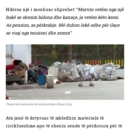
Ndërsa një i moshuar shprehet: “
Marrim vetëm nga një
bukë se shesim bidona dhe kanaçe, ja vetëm këto kemi.
As pension, as përkrahje. Më duhen lekë edhe për ilaçe
se vuaj nga tensioni dhe zemra”.
Thasë më materiale të riciklueshme-Fjona Cela
Ata janë të detyruar të mbledhin materiale të
riciklueshme apo të shesin sende të përdorura për të