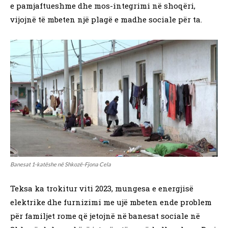
e pamjaftueshme dhe mos-integrimi në shoqëri,
vijojnë të mbeten një plagë e madhe sociale për ta.
Banesat 1-katëshe në Shkozë-Fjona Cela
Teksa ka trokitur viti 2023, mungesa e energjisë
elektrike dhe furnizimi me ujë mbeten ende problem
për familjet rome që jetojnë në banesat sociale në