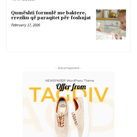
Qumështi formulë me baktere,
rreziku që paraqitet për foshnjat
February 17, 2026
- Advertisement -