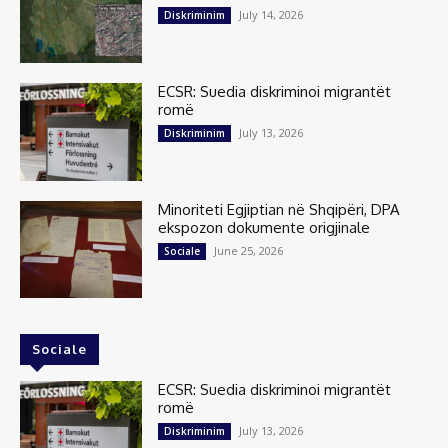
July 14, 2026
Diskriminim
ECSR: Suedia diskriminoi migrantët
romë
July 13, 2026
Diskriminim
Minoriteti Egjiptian në Shqipëri, DPA
ekspozon dokumente origjinale
June 25, 2026
Sociale
Sociale
ECSR: Suedia diskriminoi migrantët
romë
July 13, 2026
Diskriminim