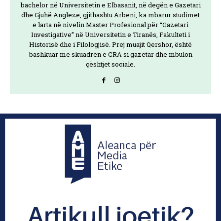
bachelor në Universitetin e Elbasanit, në degën e Gazetari
dhe Gjuhë Angleze, gjithashtu Arbeni, ka mbarur studimet
e larta në nivelin Master Profesional për “Gazetari
Investigative” në Universitetin e Tiranës, Fakulteti i
Historisë dhe i Filologjisë. Prej muajit Qershor, është
bashkuar me skuadrën e CRA si gazetar dhe mbulon
çështjet sociale.