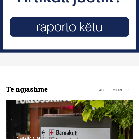
Te ngjashme
ALL
MORE
DISKRIMINIM