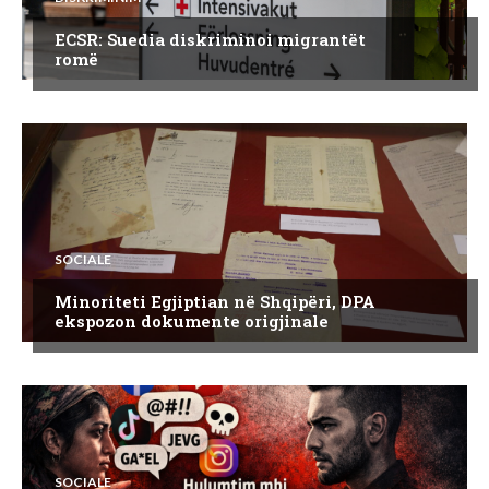
ECSR: Suedia diskriminoi migrantët
romë
SOCIALE
Minoriteti Egjiptian në Shqipëri, DPA
ekspozon dokumente origjinale
SOCIALE