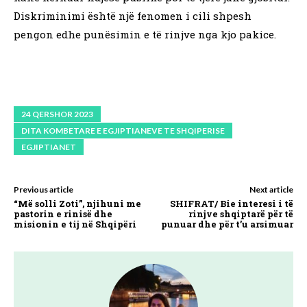
Diskriminimi është një fenomen i cili shpesh
pengon edhe punësimin e të rinjve nga kjo pakice.
24 QERSHOR 2023
DITA KOMBETARE E EGJIPTIANEVE TE SHQIPERISE
EGJIPTIANET
Previous article
Next article
“Më solli Zoti”, njihuni me
SHIFRAT/ Bie interesi i të
pastorin e rinisë dhe
rinjve shqiptarë për të
misionin e tij në Shqipëri
punuar dhe për t’u arsimuar