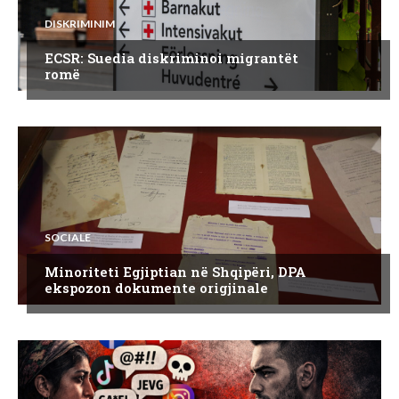
DISKRIMINIM
ECSR: Suedia diskriminoi migrantët
romë
SOCIALE
Minoriteti Egjiptian në Shqipëri, DPA
ekspozon dokumente origjinale