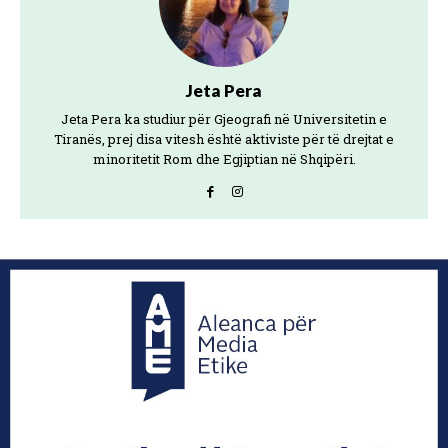
Jeta Pera
Jeta Pera ka studiur për Gjeografi në Universitetin e
Tiranës, prej disa vitesh është aktiviste për të drejtat e
minoritetit Rom dhe Egjiptian në Shqipëri.