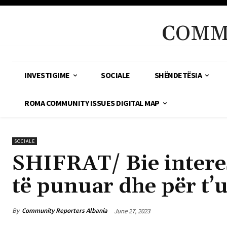
COMM
INVESTIGIME
SOCIALE
SHËNDETËSIA
ROMA COMMUNITY ISSUES DIGITAL MAP
SOCIALE
SHIFRAT/ Bie interesi
të punuar dhe për t’
By
Community Reporters Albania
June 27, 2023