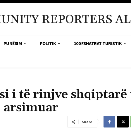
UNITY REPORTERS AL
PUNËSIM
POLITIK
100 FSHATRAT TURISTIK
 i të rinjve shqiptarë
u arsimuar
Share