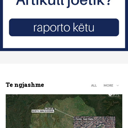
Te ngjashme
ALL
MORE