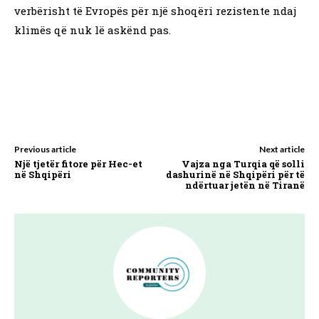
verbërisht të Evropës për një shoqëri rezistente ndaj
klimës që nuk lë askënd pas.
Previous article
Next article
Një tjetër fitore për Hec-et
Vajza nga Turqia që solli
në Shqipëri
dashurinë në Shqipëri për të
ndërtuar jetën në Tiranë