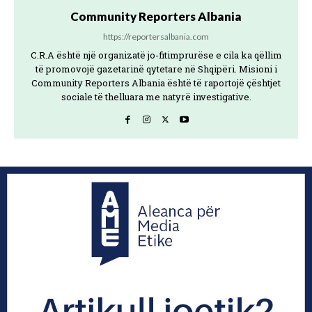
Community Reporters Albania
https://reportersalbania.com
C.R.A është një organizatë jo-fitimprurëse e cila ka qëllim
të promovojë gazetarinë qytetare në Shqipëri. Misioni i
Community Reporters Albania është të raportojë çështjet
sociale të thelluara me natyrë investigative.