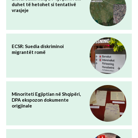
duhet të hetohet si tentativë
vrasjeje
ECSR: Suedia diskriminoi
migrantët romë
Minoriteti Egjiptian në Shqipëri,
DPA ekspozon dokumente
origjinale