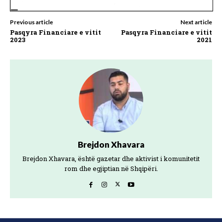
Previous article
Next article
Pasqyra Financiare e vitit
Pasqyra Financiare e vitit
2023
2021
Brejdon Xhavara
Brejdon Xhavara, është gazetar dhe aktivist i komunitetit
rom dhe egjiptian në Shqipëri.