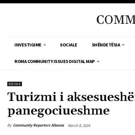
COMM
INVESTIGIME
SOCIALE
SHËNDETËSIA
ROMA COMMUNITY ISSUES DIGITAL MAP
SOCIALE
Turizmi i aksesuesh
panegociueshme
By
Community Reporters Albania
March 8, 2024