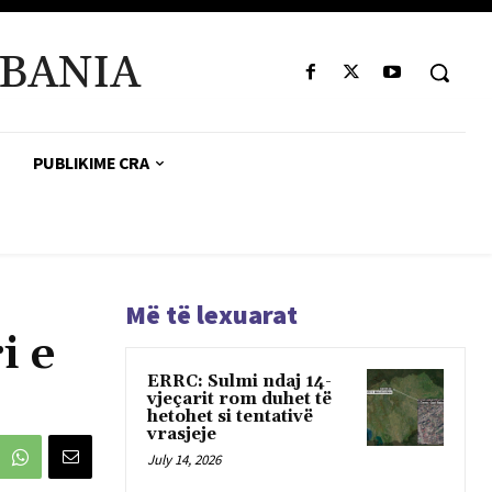
BANIA
PUBLIKIME CRA
Më të lexuarat
i e
ERRC: Sulmi ndaj 14-
vjeçarit rom duhet të
hetohet si tentativë
vrasjeje
July 14, 2026