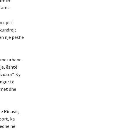
tarët.
ncept i
kundrejt
bën një peshë
kime urbane.
je, është
zuara’’. Ky
angur të
imet dhe
të Rinasit,
port, ka
 edhe në