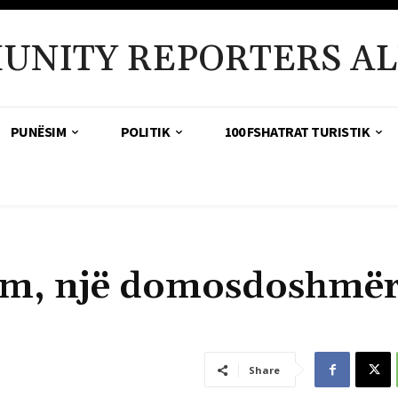
UNITY REPORTERS AL
PUNËSIM
POLITIK
100 FSHATRAT TURISTIK
ëm, një domosdoshmër
Share