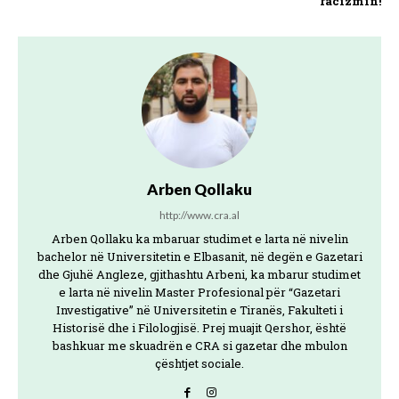
racizmin!
Arben Qollaku
http://www.cra.al
Arben Qollaku ka mbaruar studimet e larta në nivelin
bachelor në Universitetin e Elbasanit, në degën e Gazetari
dhe Gjuhë Angleze, gjithashtu Arbeni, ka mbarur studimet
e larta në nivelin Master Profesional për “Gazetari
Investigative” në Universitetin e Tiranës, Fakulteti i
Historisë dhe i Filologjisë. Prej muajit Qershor, është
bashkuar me skuadrën e CRA si gazetar dhe mbulon
çështjet sociale.