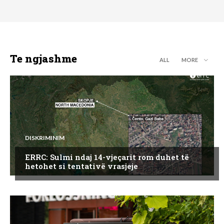
Te ngjashme
ALL
MORE
DISKRIMINIM
ERRC: Sulmi ndaj 14-vjeçarit rom duhet të
hetohet si tentativë vrasjeje