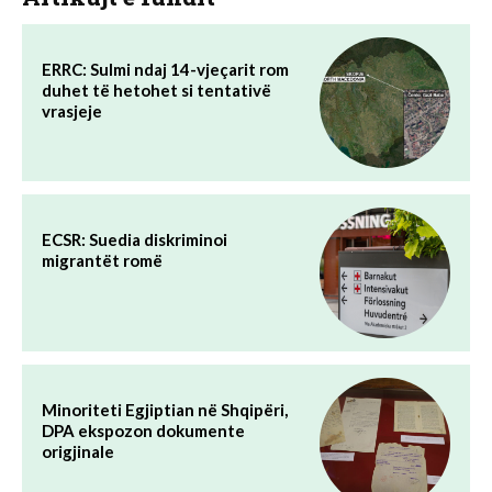
ERRC: Sulmi ndaj 14-vjeçarit rom
duhet të hetohet si tentativë
vrasjeje
ECSR: Suedia diskriminoi
migrantët romë
Minoriteti Egjiptian në Shqipëri,
DPA ekspozon dokumente
origjinale