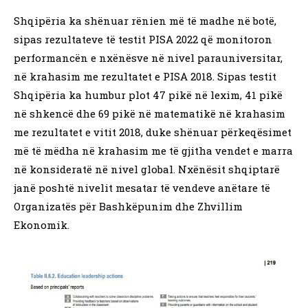
Shqipëria ka shënuar rënien më të madhe në botë,
sipas rezultateve të testit PISA 2022 që monitoron
performancën e nxënësve në nivel parauniversitar,
në krahasim me rezultatet e PISA 2018. Sipas testit
Shqipëria ka humbur plot 47 pikë në lexim, 41 pikë
në shkencë dhe 69 pikë në matematikë në krahasim
me rezultatet e vitit 2018, duke shënuar përkeqësimet
më të mëdha në krahasim me të gjitha vendet e marra
në konsideratë në nivel global. Nxënësit shqiptarë
janë poshtë nivelit mesatar të vendeve anëtare të
Organizatës për Bashkëpunim dhe Zhvillim
Ekonomik.