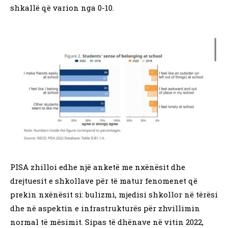
shkallë që varion nga 0-10.
PISA zhilloi edhe një anketë me nxënësit dhe
drejtuesit e shkollave për të matur fenomenet që
prekin nxënësit si: bulizmi, mjedisi shkollor në tërësi
dhe në aspektin e infrastrukturës për zhvillimin
normal të mësimit. Sipas të dhënave në vitin 2022,