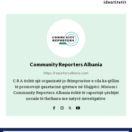
identitetit
Community Reporters Albania
https://reportersalbania.com
C.R.A është një organizatë jo-fitimprurëse e cila ka qëllim
të promovojë gazetarinë qytetare në Shqipëri. Misioni i
Community Reporters Albania është të raportojë çështjet
sociale të thelluara me natyrë investigative.