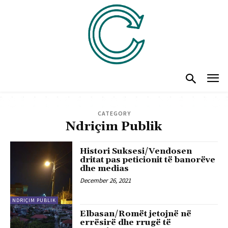
CATEGORY
Ndriçim Publik
Histori Suksesi/Vendosen
dritat pas peticionit të banorëve
dhe medias
December 26, 2021
NDRIÇIM PUBLIK
Elbasan/Romët jetojnë në
errësirë dhe rrugë të