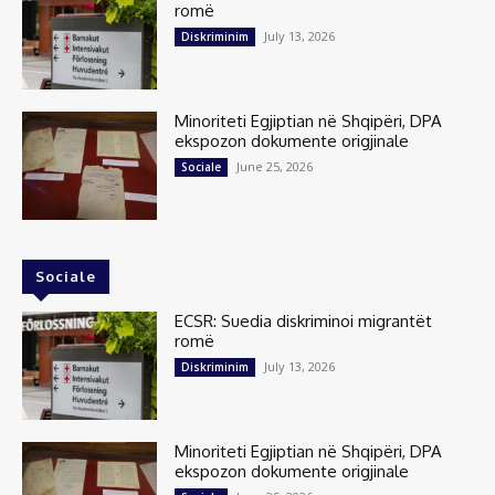
romë
July 13, 2026
Diskriminim
Minoriteti Egjiptian në Shqipëri, DPA
ekspozon dokumente origjinale
June 25, 2026
Sociale
Sociale
ECSR: Suedia diskriminoi migrantët
romë
July 13, 2026
Diskriminim
Minoriteti Egjiptian në Shqipëri, DPA
ekspozon dokumente origjinale