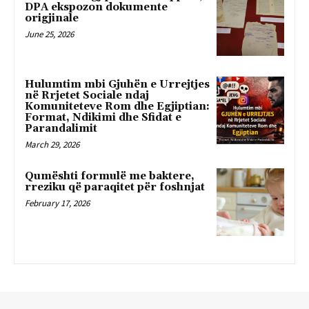
DPA ekspozon dokumente
origjinale
June 25, 2026
Hulumtim mbi Gjuhën e Urrejtjes
në Rrjetet Sociale ndaj
Komuniteteve Rom dhe Egjiptian:
Format, Ndikimi dhe Sfidat e
Parandalimit
March 29, 2026
Qumështi formulë me baktere,
rreziku që paraqitet për foshnjat
February 17, 2026