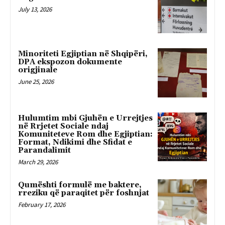
July 13, 2026
Minoriteti Egjiptian në Shqipëri,
DPA ekspozon dokumente
origjinale
June 25, 2026
Hulumtim mbi Gjuhën e Urrejtjes
në Rrjetet Sociale ndaj
Komuniteteve Rom dhe Egjiptian:
Format, Ndikimi dhe Sfidat e
Parandalimit
March 29, 2026
Qumështi formulë me baktere,
rreziku që paraqitet për foshnjat
February 17, 2026