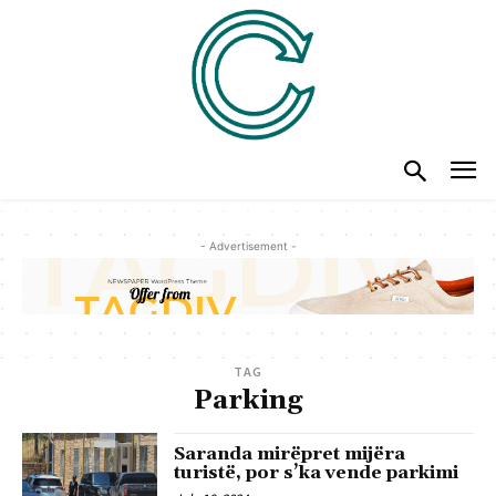
- Advertisement -
TAG
Parking
Saranda mirëpret mijëra
turistë, por s’ka vende parkimi