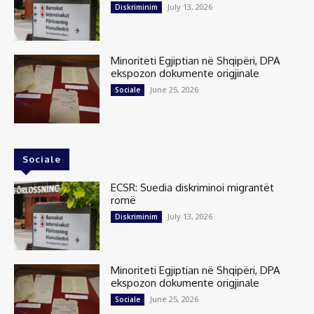
July 13, 2026
Diskriminim
Minoriteti Egjiptian në Shqipëri, DPA
ekspozon dokumente origjinale
June 25, 2026
Sociale
Sociale
ECSR: Suedia diskriminoi migrantët
romë
July 13, 2026
Diskriminim
Minoriteti Egjiptian në Shqipëri, DPA
ekspozon dokumente origjinale
June 25, 2026
Sociale