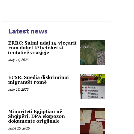
Latest news
ERRC: Sulmi ndaj 14-vjeçarit
rom duhet të hetohet si
tentativë vrasjeje
July 14, 2026
ECSR: Suedia diskriminoi
migrantët romë
July 13, 2026
Minoriteti Egjiptian në
Shqipëri, DPA ekspozon
dokumente origjinale
June 25, 2026