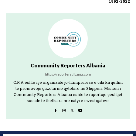
1992-2022
Community Reporters Albania
https://reportersalbania.com
C.R.A është një organizatë jo-fitimprurëse e cila ka qëllim
të promovojë gazetarinë qytetare në Shqipëri. Misioni i
Community Reporters Albania është të raportojë çështjet
sociale të thelluara me natyrë investigative.