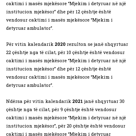
caktimi i masës mjekësore “Mjekim i detyruar në një
institucion mjekësor” dhe për 12 çështje është
vendosur caktimi i masës mjekësore “Mjekim i
detyruar ambulator”.
Për vitin kalendarik
2020
rezulton se janë shqyrtuar
22 çështje nga të cilat, për 10 çështje është vendosur
caktimi i masës mjekësore “Mjekim i detyruar në një
institucion mjekësor” dhe për 12 çështje është
vendosur caktimi i masës mjekësore “Mjekim i
detyruar ambulator”.
Ndërsa për vitin kalendarik
2021
janë shqyrtuar 30
çështje nga të cilat, për 9 çështje është vendosur
caktimi i masës mjekësore “Mjekim i detyruar në një
institucion mjekësor”, për 20 çështje është vendosur
caktimi i masës mjekësore “Mjekim i detyruar