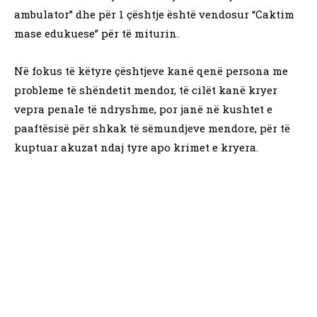
ambulator” dhe për 1 çështje është vendosur “Caktim
mase edukuese” për të miturin.
Në fokus të këtyre çështjeve kanë qenë persona me
probleme të shëndetit mendor, të cilët kanë kryer
vepra penale të ndryshme, por janë në kushtet e
paaftësisë për shkak të sëmundjeve mendore, për të
kuptuar akuzat ndaj tyre apo krimet e kryera.