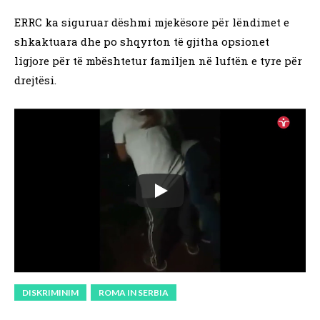
ERRC ka siguruar dëshmi mjekësore për lëndimet e
shkaktuara dhe po shqyrton të gjitha opsionet
ligjore për të mbështetur familjen në luftën e tyre për
drejtësi.
DISKRIMINIM
ROMA IN SERBIA