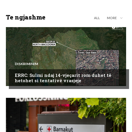
Te ngjashme
ALL
MORE
DISKRIMINIM
ERRC: Sulmi ndaj 14-vjeçarit rom duhet të
hetohet si tentativë vrasjeje