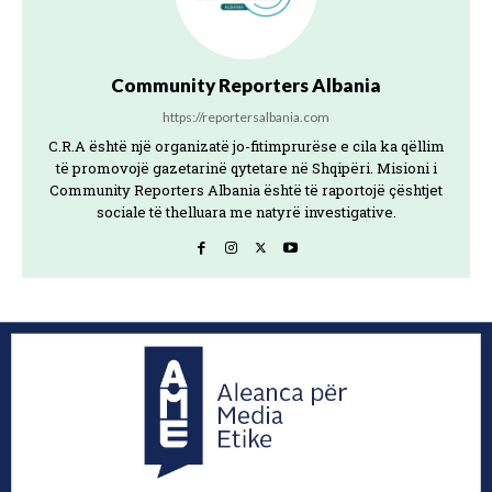
Community Reporters Albania
https://reportersalbania.com
C.R.A është një organizatë jo-fitimprurëse e cila ka qëllim
të promovojë gazetarinë qytetare në Shqipëri. Misioni i
Community Reporters Albania është të raportojë çështjet
sociale të thelluara me natyrë investigative.