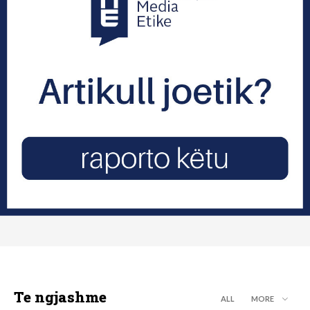
Te ngjashme
ALL
MORE