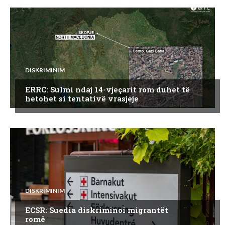
DISKRIMINIM
ERRC: Sulmi ndaj 14-vjeçarit rom duhet të
hetohet si tentativë vrasjeje
DISKRIMINIM
ECSR: Suedia diskriminoi migrantët
romë