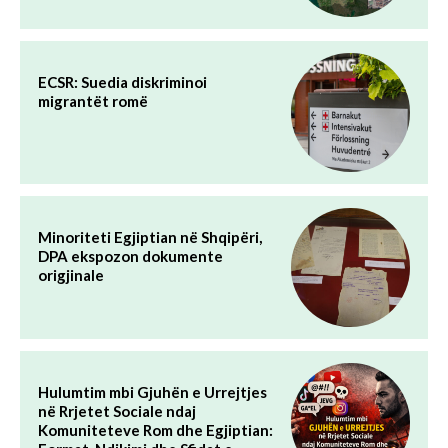
ECSR: Suedia diskriminoi
migrantët romë
Minoriteti Egjiptian në Shqipëri,
DPA ekspozon dokumente
origjinale
Hulumtim mbi Gjuhën e Urrejtjes
në Rrjetet Sociale ndaj
Komuniteteve Rom dhe Egjiptian: