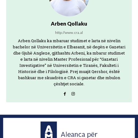
Arben Qollaku
http://www.cra.al
Arben Qollaku ka mbaruar studimet e larta në nivelin
bachelor në Universitetin e Elbasanit, në degën e Gazetari
dhe Gjuhë Angleze, gjithashtu Arbeni, ka mbarur studimet
e larta në nivelin Master Profesional për “Gazetari
Investigative” në Universitetin e Tiranës, Fakulteti i
Historisë dhe i Filologjisë. Prej muajit Qershor, është
bashkuar me skuadrën e CRA si gazetar dhe mbulon
çështjet sociale.