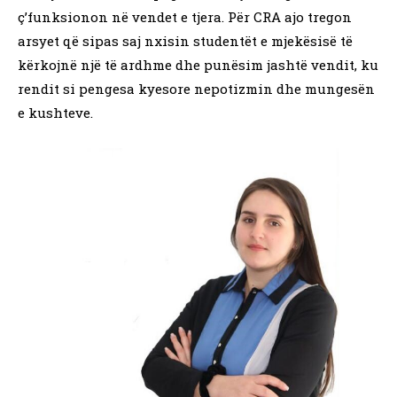
ç’funksionon në vendet e tjera. Për CRA ajo tregon
arsyet që sipas saj nxisin studentët e mjekësisë të
kërkojnë një të ardhme dhe punësim jashtë vendit, ku
rendit si pengesa kyesore nepotizmin dhe mungesën
e kushteve.