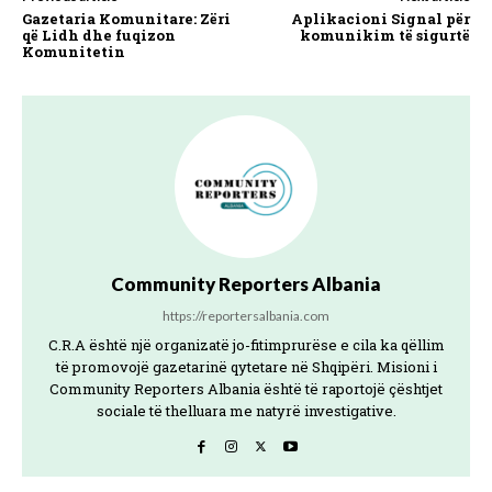
Gazetaria Komunitare: Zëri
Aplikacioni Signal për
që Lidh dhe fuqizon
komunikim të sigurtë
Komunitetin
Community Reporters Albania
https://reportersalbania.com
C.R.A është një organizatë jo-fitimprurëse e cila ka qëllim
të promovojë gazetarinë qytetare në Shqipëri. Misioni i
Community Reporters Albania është të raportojë çështjet
sociale të thelluara me natyrë investigative.