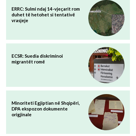
ERRC: Sulmi ndaj 14-vjeçarit rom
duhet të hetohet si tentativë
vrasjeje
ECSR: Suedia diskriminoi
migrantët romë
Minoriteti Egjiptian në Shqipëri,
DPA ekspozon dokumente
origjinale