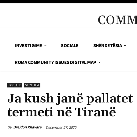
COMM
INVESTIGIME
SOCIALE
SHËNDETËSIA
ROMA COMMUNITY ISSUES DIGITAL MAP
SOCIALE
STREHIM
Ja kush janë pallate
termeti në Tiranë
By
Brejdon Xhavara
December 27, 2020