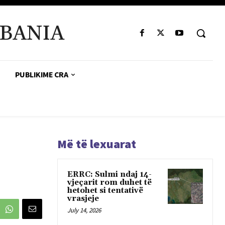
BANIA
PUBLIKIME CRA
Më të lexuarat
ERRC: Sulmi ndaj 14-
vjeçarit rom duhet të
hetohet si tentativë
vrasjeje
July 14, 2026