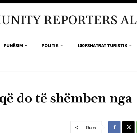
UNITY REPORTERS AL
PUNËSIM
POLITIK
100 FSHATRAT TURISTIK
t që do të shëmben nga
Share