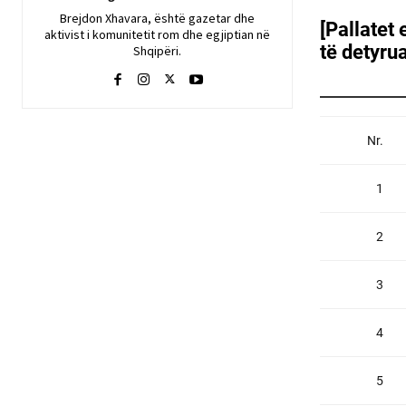
Brejdon Xhavara, është gazetar dhe
aktivist i komunitetit rom dhe egjiptian në
Shqipëri.