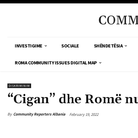
COMM
INVESTIGIME
SOCIALE
SHËNDETËSIA
ROMA COMMUNITY ISSUES DIGITAL MAP
DISKRIMINIM
“Cigan” dhe Romë nu
By
Community Reporters Albania
February 19, 2022