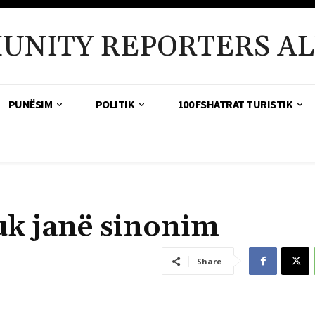
UNITY REPORTERS AL
PUNËSIM
POLITIK
100 FSHATRAT TURISTIK
k janë sinonim
Share