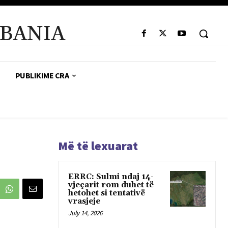
BANIA
PUBLIKIME CRA
Më të lexuarat
ERRC: Sulmi ndaj 14-
vjeçarit rom duhet të
hetohet si tentativë
vrasjeje
July 14, 2026