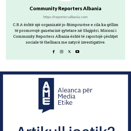
Community Reporters Albania
https://reportersalbania.com
C.R.A është një organizatë jo-fitimprurëse e cila ka qëllim
të promovojë gazetarinë qytetare në Shqipëri. Misioni i
Community Reporters Albania është të raportojë çështjet
sociale të thelluara me natyrë investigative.