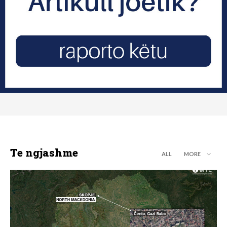
Te ngjashme
ALL
MORE