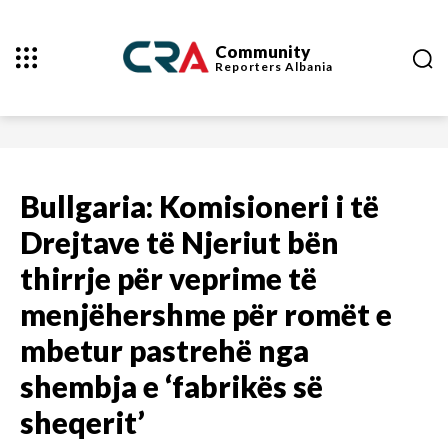
Community
Reporters
Albania
Bullgaria: Komisioneri i të
Drejtave të Njeriut bën
thirrje për veprime të
menjëhershme për romët e
mbetur pastrehë nga
shembja e ‘fabrikës së
sheqerit’