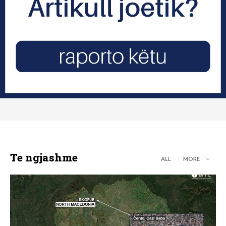
Te ngjashme
ALL
MORE