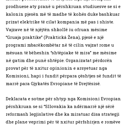
prodhuese aty pranë u përshkruan studiuesve se si e
kalonin pjesën më të madhe të kohës duke bashkuar
prizat elektrike të cilat kompania më pas i shiste.
Vajzave në të njëjtën shkollë iu ofruan mësime
“Gruaja praktike” (Praktická Žena), pjesë e një
programi mbarëkombëtar në të cilin vajzat rome u
mësuan të bëheshin “shtëpiake të mira” me mësime
në gatim dhe punë shtëpie. Organizatat përdorën
provat për të nxitur opinionin e arsyetuar nga
Komisioni, hapi i fundit përpara çështjes së fundit të
marrë para Gjykatës Evropiane të Drejtësisë.
Deklarata e sotme për shtyp nga Komisioni Evropian
përshkruan se si “Sllovakia ka ndërmarrë një sërë
reformash legjislative dhe ka miratuar disa strategji
dhe plane veprimi për të nxitur përfshirjen e romëve