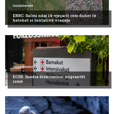
DISKRIMINIM
ERRC: Sulmi ndaj 14-vjeçarit rom duhet të
hetohet si tentativë vrasjeje
DISKRIMINIM
ECSR: Suedia diskriminoi migrantët
romë