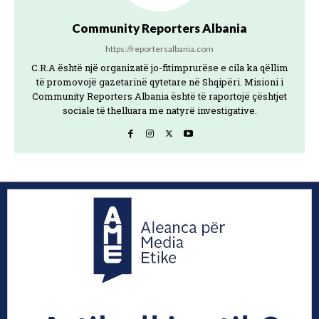
Community Reporters Albania
https://reportersalbania.com
C.R.A është një organizatë jo-fitimprurëse e cila ka qëllim
të promovojë gazetarinë qytetare në Shqipëri. Misioni i
Community Reporters Albania është të raportojë çështjet
sociale të thelluara me natyrë investigative.