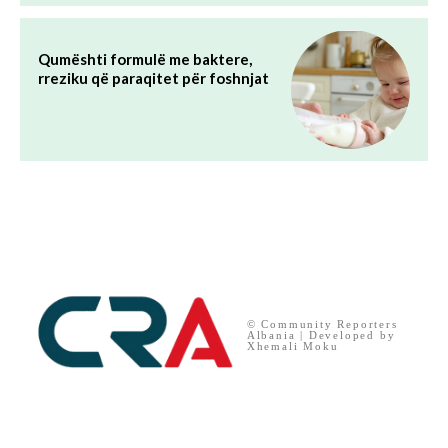
Qumështi formulë me baktere,
rreziku që paraqitet për foshnjat
© Community Reporters
Albania | Developed by
Xhemali Moku