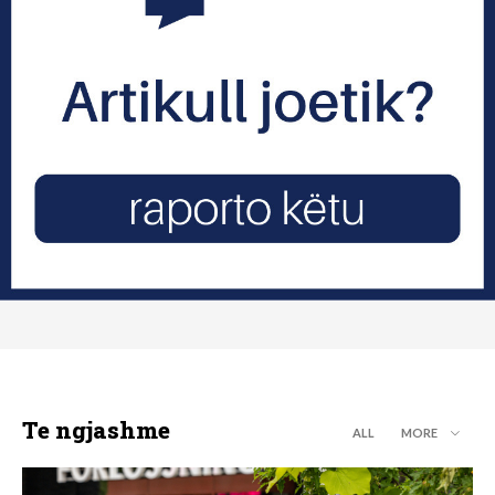
Te ngjashme
ALL
MORE