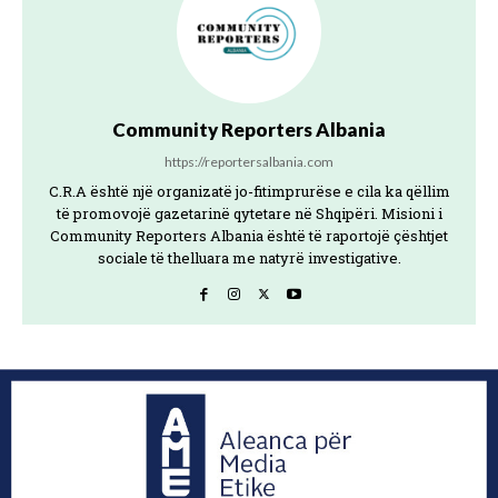
Community Reporters Albania
https://reportersalbania.com
C.R.A është një organizatë jo-fitimprurëse e cila ka qëllim
të promovojë gazetarinë qytetare në Shqipëri. Misioni i
Community Reporters Albania është të raportojë çështjet
sociale të thelluara me natyrë investigative.