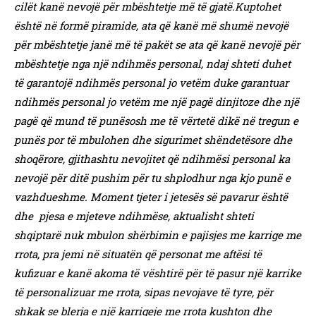
cilët kanë nevojë për mbështetje më të gjatë.Kuptohet
është në formë piramide, ata që kanë më shumë nevojë
për mbështetje janë më të pakët se ata që kanë nevojë për
mbështetje nga një ndihmës personal, ndaj shteti duhet
të garantojë ndihmës personal jo vetëm duke garantuar
ndihmës personal jo vetëm me një pagë dinjitoze dhe një
pagë që mund të punësosh me të vërtetë dikë në tregun e
punës por të mbulohen dhe sigurimet shëndetësore dhe
shoqërore, gjithashtu nevojitet që ndihmësi personal ka
nevojë për ditë pushim për tu shplodhur nga kjo punë e
vazhdueshme. Moment tjeter i jetesës së pavarur është
dhe pjesa e mjeteve ndihmëse, aktualisht shteti
shqiptarë nuk mbulon shërbimin e pajisjes me karrige me
rrota, pra jemi në situatën që personat me aftësi të
kufizuar e kanë akoma të vështirë për të pasur një karrike
të personalizuar me rrota, sipas nevojave të tyre, për
shkak se blerja e një karrigeje me rrota kushton dhe