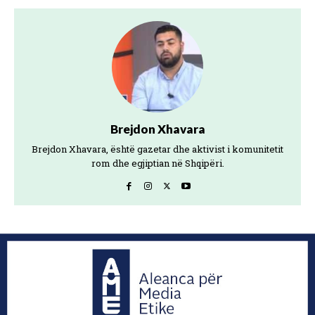
Brejdon Xhavara
Brejdon Xhavara, është gazetar dhe aktivist i komunitetit
rom dhe egjiptian në Shqipëri.