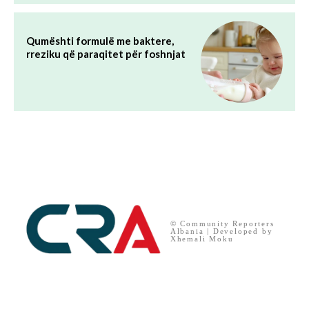
Qumështi formulë me baktere,
rreziku që paraqitet për foshnjat
© Community Reporters
Albania | Developed by
Xhemali Moku