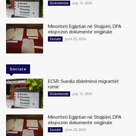
July 13, 2026
Diskriminim
Minoriteti Egjiptian në Shqipëri, DPA
ekspozon dokumente origjinale
June 25, 2026
Sociale
Sociale
ECSR: Suedia diskriminoi migrantët
romë
July 13, 2026
Diskriminim
Minoriteti Egjiptian në Shqipëri, DPA
ekspozon dokumente origjinale
June 25, 2026
Sociale