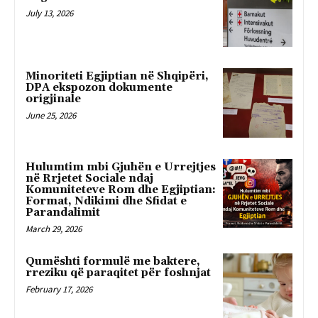
July 13, 2026
Minoriteti Egjiptian në Shqipëri,
DPA ekspozon dokumente
origjinale
June 25, 2026
Hulumtim mbi Gjuhën e Urrejtjes
në Rrjetet Sociale ndaj
Komuniteteve Rom dhe Egjiptian:
Format, Ndikimi dhe Sfidat e
Parandalimit
March 29, 2026
Qumështi formulë me baktere,
rreziku që paraqitet për foshnjat
February 17, 2026