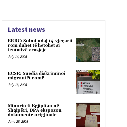
Latest news
ERRC: Sulmi ndaj 14-vjeçarit
rom duhet të hetohet si
tentativë vrasjeje
July 14, 2026
ECSR: Suedia diskriminoi
migrantët romë
July 13, 2026
Minoriteti Egjiptian në
Shqipëri, DPA ekspozon
dokumente origjinale
June 25, 2026