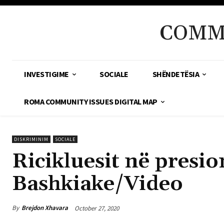
COMM
INVESTIGIME
SOCIALE
SHËNDETËSIA
ROMA COMMUNITY ISSUES DIGITAL MAP
DISKRIMINIM
SOCIALE
Ricikluesit në presio
Bashkiake/Video
By
Brejdon Xhavara
October 27, 2020