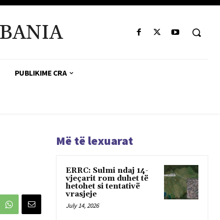
BANIA
PUBLIKIME CRA
Më të lexuarat
ERRC: Sulmi ndaj 14-
vjeçarit rom duhet të
hetohet si tentativë
vrasjeje
July 14, 2026