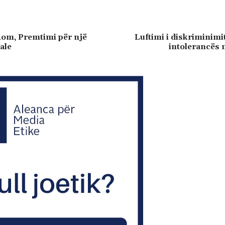
Rom, Premtimi për një
Luftimi i diskriminimi
ale
intolerancës 