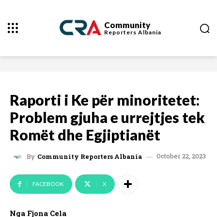
Community
Reporters
Albania
Raporti i Ke për minoritetet:
Problem gjuha e urrejtjes tek
Romët dhe Egjiptianët
October 22, 2023
By
Community Reporters Albania
FACEBOOK
X
Nga Fjona Cela