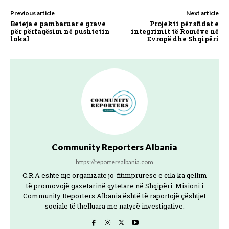
Previous article
Next article
Beteja e pambaruar e grave
Projekti për sfidat e
për përfaqësim në pushtetin
integrimit të Romëve në
lokal
Evropë dhe Shqipëri
Community Reporters Albania
https://reportersalbania.com
C.R.A është një organizatë jo-fitimprurëse e cila ka qëllim
të promovojë gazetarinë qytetare në Shqipëri. Misioni i
Community Reporters Albania është të raportojë çështjet
sociale të thelluara me natyrë investigative.