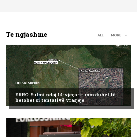
Te ngjashme
ALL
MORE
DISKRIMINIM
ERRC: Sulmi ndaj 14-vjeçarit rom duhet të
hetohet si tentativë vrasjeje