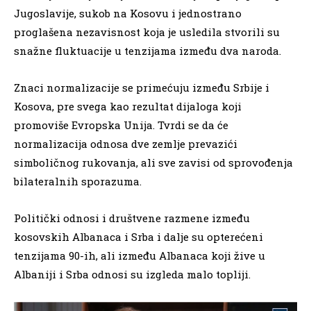
Jugoslavije, sukob na Kosovu i jednostrano
proglašena nezavisnost koja je usledila stvorili su
snažne fluktuacije u tenzijama između dva naroda.
Znaci normalizacije se primećuju između Srbije i
Kosova, pre svega kao rezultat dijaloga koji
promoviše Evropska Unija. Tvrdi se da će
normalizacija odnosa dve zemlje prevazići
simboličnog rukovanja, ali sve zavisi od sprovođenja
bilateralnih sporazuma.
Politički odnosi i društvene razmene između
kosovskih Albanaca i Srba i dalje su opterećeni
tenzijama 90-ih, ali između Albanaca koji žive u
Albaniji i Srba odnosi su izgleda malo topliji.