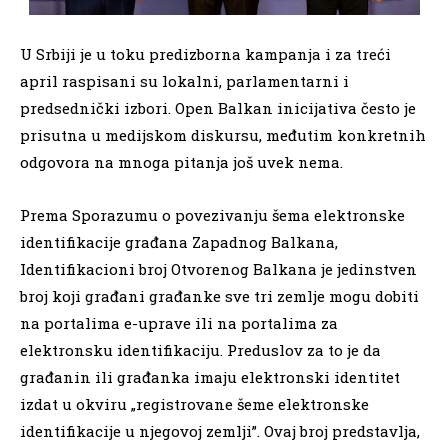
U Srbiji je u toku predizborna kampanja i za treći
april raspisani su lokalni, parlamentarni i
predsednički izbori. Open Balkan inicijativa često je
prisutna u medijskom diskursu, međutim konkretnih
odgovora na mnoga pitanja još uvek nema.
Prema Sporazumu o povezivanju šema elektronske
identifikacije građana Zapadnog Balkana,
Identifikacioni broj Otvorenog Balkana je jedinstven
broj koji građani građanke sve tri zemlje mogu dobiti
na portalima e-uprave ili na portalima za
elektronsku identifikaciju. Preduslov za to je da
građanin ili građanka imaju elektronski identitet
izdat u okviru „registrovane šeme elektronske
identifikacije u njegovoj zemlji”. Ovaj broj predstavlja,