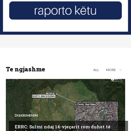
Te ngjashme
ALL
MORE
DISKRIMINIM
ERRC: Sulmi ndaj 14-vjeçarit rom duhet të