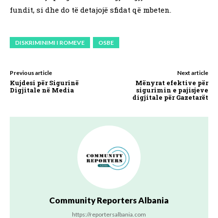
fundit, si dhe do të detajojë sfidat që mbeten.
DISKRIMINIMI I ROMEVE
OSBE
Previous article
Next article
Kujdesi për Sigurinë
Mënyrat efektive për
Digjitale në Media
sigurimin e pajisjeve
digjitale për Gazetarët
Community Reporters Albania
https://reportersalbania.com