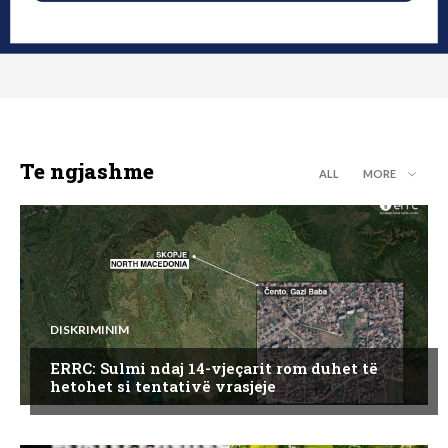
Te ngjashme
ALL
MORE
DISKRIMINIM
ERRC: Sulmi ndaj 14-vjeçarit rom duhet të
hetohet si tentativë vrasjeje